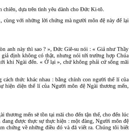
 chiên, dựa trên tình yêu dành cho Đức Ki-tô.
 cùng với những lời chứng mà người môn đệ này để lại
òn anh này thì sao ? », Đức Giê-su nói : « Giả như Thầy
t giả định không có thật, nhưng nói tới trường hợp Chúa
i khi Ngài đến. « Ở lại », chứ không phải cứ sống mãi
g cách thức khác nhau : bằng chính con người thể lí của
 sự hiện diện thể lí của Người môn đệ Ngài thương mến,
 thương mến sẽ tồn tại mãi cho đến tận thế, cho đến lúc
n đang được thực sự thực hiện : một đàng, Người môn đệ
àm chứng về những điều đó và đã viết ra. Chúng tôi biết