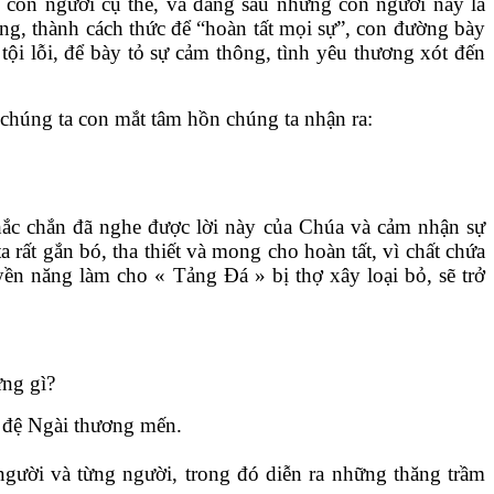
 con người cụ thể, và đàng sau những con người này là
ng, thành cách thức để “hoàn tất mọi sự”, con đường bày
ội lỗi, để bày tỏ sự cảm thông, tình yêu thương xót đến
chúng ta con mắt tâm hồn chúng ta nhận ra:
hắc chắn đã nghe được lời này của Chúa và cảm nhận sự
rất gắn bó, tha thiết và mong cho hoàn tất, vì chất chứa
ền năng làm cho « Tảng Đá » bị thợ xây loại bỏ, sẽ trở
ững gì?
n đệ Ngài thương mến.
 người và từng người, trong đó diễn ra những thăng trầm