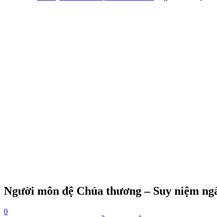
Người môn đệ Chúa thương – Suy niệm ngà
0