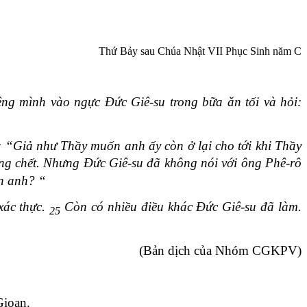
Thứ Bảy sau Chúa Nhật VII Phục Sinh năm C
ng mình vào ngực Đức Giê-su trong bữa ăn tối và hỏi:
 “Giả như Thầy muốn anh ấy còn ở lại cho tới khi Thầy
ng chết. Nhưng Đức Giê-su đã không nói với ông Phê-rô
ến anh? “
xác thực.
Còn có nhiều điều khác Đức Giê-su đã làm.
25
(Bản dịch của Nhóm CGKPV)
Gioan.