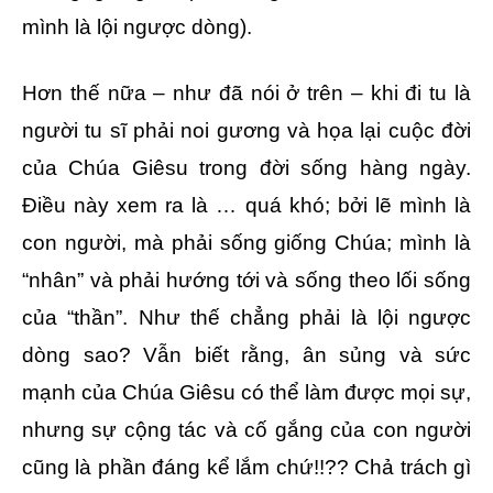
mình là lội ngược dòng).
Hơn thế nữa – như đã nói ở trên – khi đi tu là
người tu sĩ phải noi gương và họa lại cuộc đời
của Chúa Giêsu trong đời sống hàng ngày.
Điều này xem ra là … quá khó; bởi lẽ mình là
con người, mà phải sống giống Chúa; mình là
“nhân” và phải hướng tới và sống theo lối sống
của “thần”. Như thế chẳng phải là lội ngược
dòng sao? Vẫn biết rằng, ân sủng và sức
mạnh của Chúa Giêsu có thể làm được mọi sự,
nhưng sự cộng tác và cố gắng của con người
cũng là phần đáng kể lắm chứ!!?? Chả trách gì