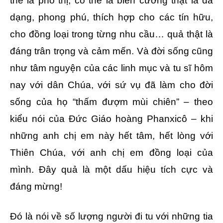
thể là phố thị, có thể là biên cương thật là đa
dạng, phong phú, thích hợp cho các tín hữu,
cho đồng loại trong từng nhu cầu… quả thật là
đáng trân trọng và cảm mến. Và đời sống cũng
như tâm nguyện của các linh mục và tu sĩ hôm
nay với dân Chúa, với sứ vụ đã làm cho đời
sống của họ “thấm đượm mùi chiên” – theo
kiểu nói của Đức Giáo hoàng Phanxicô – khi
những anh chị em này hết tâm, hết lòng với
Thiên Chúa, với anh chị em đồng loại của
mình. Đây quả là một dấu hiệu tích cực và
đáng mừng!
Đó là nói về số lượng người đi tu với những tia