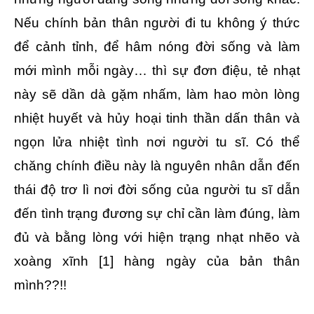
Nếu chính bản thân người đi tu không ý thức
để cảnh tỉnh, để hâm nóng đời sống và làm
mới mình mỗi ngày… thì sự đơn điệu, tẻ nhạt
này sẽ dần dà gặm nhấm, làm hao mòn lòng
nhiệt huyết và hủy hoại tinh thần dấn thân và
ngọn lửa nhiệt tình nơi người tu sĩ. Có thể
chăng chính điều này là nguyên nhân dẫn đến
thái độ trơ lì nơi đời sống của người tu sĩ dẫn
đến tình trạng đương sự chỉ cần làm đúng, làm
đủ và bằng lòng với hiện trạng nhạt nhẽo và
xoàng xĩnh [1] hàng ngày của bản thân
mình??!!