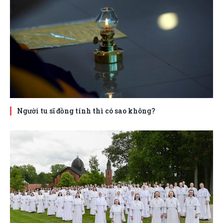
Người tu sĩ đồng tính thì có sao không?