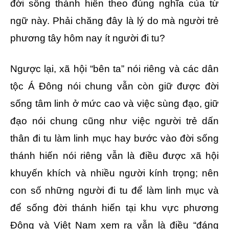
đời sống thánh hiến theo đúng nghĩa của từ
ngữ này. Phải chăng đây là lý do mà người trẻ
phương tây hôm nay ít người đi tu?
Ngược lại, xã hội “bên ta” nói riêng và các dân
tộc Á Đông nói chung vẫn còn giữ được đời
sống tâm linh ở mức cao và việc sùng đạo, giữ
đạo nói chung cũng như việc người trẻ dấn
thân đi tu làm linh mục hay bước vào đời sống
thánh hiến nói riêng vẫn là điều được xã hội
khuyến khích và nhiều người kính trọng; nên
con số những người đi tu để làm linh mục và
để sống đời thánh hiến tại khu vực phương
Đông và Việt Nam xem ra vẫn là điều “đáng