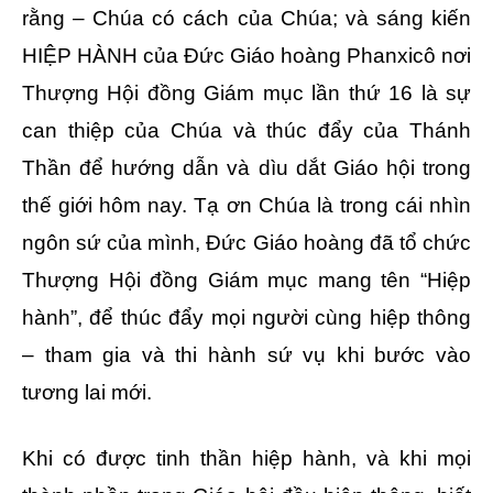
rằng – Chúa có cách của Chúa; và sáng kiến
HIỆP HÀNH của Đức Giáo hoàng Phanxicô nơi
Thượng Hội đồng Giám mục lần thứ 16 là sự
can thiệp của Chúa và thúc đẩy của Thánh
Thần để hướng dẫn và dìu dắt Giáo hội trong
thế giới hôm nay. Tạ ơn Chúa là trong cái nhìn
ngôn sứ của mình, Đức Giáo hoàng đã tổ chức
Thượng Hội đồng Giám mục mang tên “Hiệp
hành”, để thúc đẩy mọi người cùng hiệp thông
– tham gia và thi hành sứ vụ khi bước vào
tương lai mới.
Khi có được tinh thần hiệp hành, và khi mọi