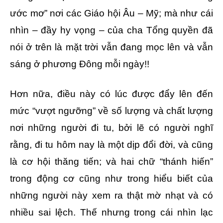
ước mơ” nơi các Giáo hội Âu – Mỹ; mà như cái
nhìn – đầy hy vọng – của cha Tổng quyền đã
nói ở trên là mặt trời vẫn đang mọc lên và vẫn
sáng ở phương Đông mỗi ngày!!
Hơn nữa, điều này có lúc được đẩy lên đến
mức “vượt ngưỡng” về số lượng và chất lượng
nơi những người đi tu, bởi lẽ có người nghĩ
rằng, đi tu hôm nay là một dịp đổi đời, và cũng
là cơ hội thăng tiến; và hai chữ “thánh hiến”
trong động cơ cũng như trong hiểu biết của
những người này xem ra thật mờ nhạt và có
nhiều sai lệch. Thế nhưng trong cái nhìn lạc