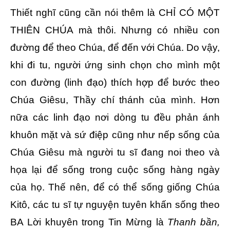
Thiết nghĩ cũng cần nói thêm là CHỈ CÓ MỘT
THIÊN CHÚA mà thôi. Nhưng có nhiều con
đường để theo Chúa, để đến với Chúa. Do vậy,
khi đi tu, người ứng sinh chọn cho mình một
con đường (linh đạo) thích hợp để bước theo
Chúa Giêsu, Thầy chí thánh của mình. Hơn
nữa các linh đạo nơi dòng tu đều phản ánh
khuôn mặt và sứ điệp cũng như nếp sống của
Chúa Giêsu mà người tu sĩ đang noi theo và
họa lại để sống trong cuộc sống hàng ngày
của họ. Thế nên, để có thể sống giống Chúa
Kitô, các tu sĩ tự nguyện tuyên khấn sống theo
BA Lời khuyên trong Tin Mừng là
Thanh bần,