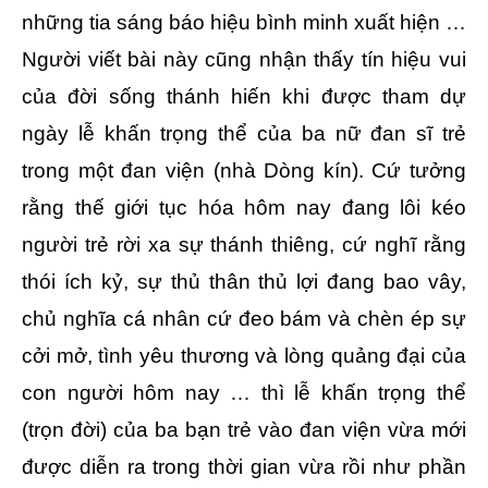
những tia sáng báo hiệu bình minh xuất hiện …
Người viết bài này cũng nhận thấy tín hiệu vui
của đời sống thánh hiến khi được tham dự
ngày lễ khấn trọng thể của ba nữ đan sĩ trẻ
trong một đan viện (nhà Dòng kín). Cứ tưởng
rằng thế giới tục hóa hôm nay đang lôi kéo
người trẻ rời xa sự thánh thiêng, cứ nghĩ rằng
thói ích kỷ, sự thủ thân thủ lợi đang bao vây,
chủ nghĩa cá nhân cứ đeo bám và chèn ép sự
cởi mở, tình yêu thương và lòng quảng đại của
con người hôm nay … thì lễ khấn trọng thể
(trọn đời) của ba bạn trẻ vào đan viện vừa mới
được diễn ra trong thời gian vừa rồi như phần