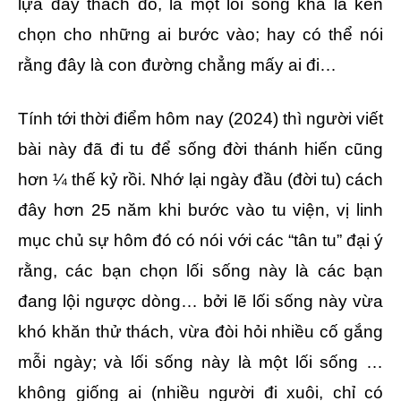
lựa đầy thách đố, là một lối sống khá là kén
chọn cho những ai bước vào; hay có thể nói
rằng đây là con đường chẳng mấy ai đi…
Tính tới thời điểm hôm nay (2024) thì người viết
bài này đã đi tu để sống đời thánh hiến cũng
hơn ¼ thế kỷ rồi. Nhớ lại ngày đầu (đời tu) cách
đây hơn 25 năm khi bước vào tu viện, vị linh
mục chủ sự hôm đó có nói với các “tân tu” đại ý
rằng, các bạn chọn lối sống này là các bạn
đang lội ngược dòng… bởi lẽ lối sống này vừa
khó khăn thử thách, vừa đòi hỏi nhiều cố gắng
mỗi ngày; và lối sống này là một lối sống …
không giống ai (nhiều người đi xuôi, chỉ có