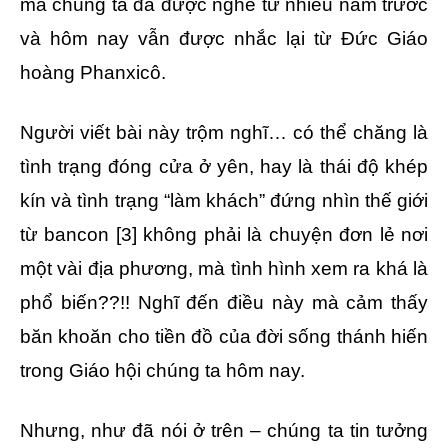
mà chúng ta đã được nghe từ nhiều năm trước
và hôm nay vẫn được nhắc lại từ Đức Giáo
hoàng Phanxicô.
Người viết bài này trộm nghĩ… có thể chăng là
tình trạng đóng cửa ở yên, hay là thái độ khép
kín và tình trạng “làm khách” đứng nhìn thế giới
từ bancon [3] không phải là chuyện đơn lẻ nơi
một vài địa phương, mà tình hình xem ra khá là
phổ biến??!! Nghĩ đến điều này mà cảm thấy
băn khoăn cho tiền đồ của đời sống thánh hiến
trong Giáo hội chúng ta hôm nay.
Nhưng, như đã nói ở trên – chúng ta tin tưởng