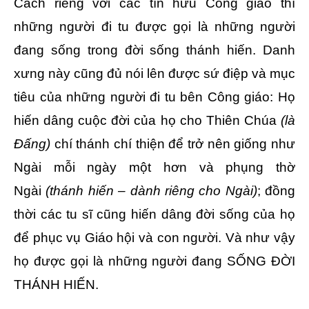
Cách riêng với các tín hữu Công giáo thì
những người đi tu được gọi là những người
đang sống trong đời sống thánh hiến. Danh
xưng này cũng đủ nói lên được sứ điệp và mục
tiêu của những người đi tu bên Công giáo: Họ
hiến dâng cuộc đời của họ cho Thiên Chúa
(là
Đấng)
chí thánh chí thiện để trở nên giống như
Ngài mỗi ngày một hơn và phụng thờ
Ngài
(thánh hiến – dành riêng cho Ngài)
; đồng
thời các tu sĩ cũng hiến dâng đời sống của họ
để phục vụ Giáo hội và con người. Và như vậy
họ được gọi là những người đang SỐNG ĐỜI
THÁNH HIẾN.