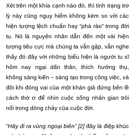
Xét trên một khía cạnh nào đó, thì tình trạng trơ
lỳ này cũng nguy hiểm không kém so với các
hiện tượng lệch chuẩn hay “phá rào” trong đời
tu. Nó là nguyên nhân dẫn đến một vài hiện
tượng tiêu cực mà chúng ta vẫn gặp, vẫn nghe
thấy đó đây với những biểu hiện là người tu sĩ
hôm nay ngại dấn thân, thích hưởng thụ,
không sáng kiến – sáng tạo trong công việc, và
đôi khi đóng vai của một khán giả đứng bên lề
cách thờ ơ để nhìn cuộc sống nhân gian trôi
nổi trong dòng chảy của cuộc đời.
“
Hãy đi ra vùng ngoại biên” [2]
đây là điệp khúc