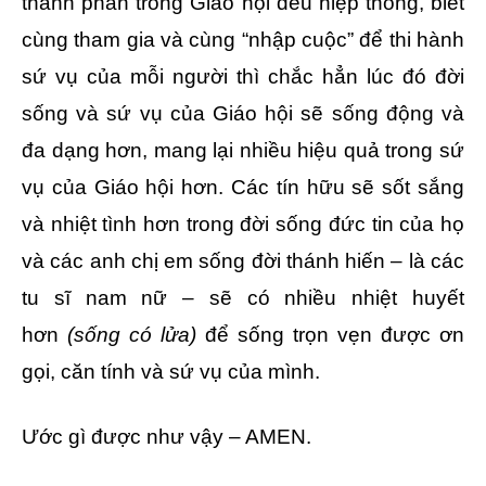
thành phần trong Giáo hội đều hiệp thông, biết
cùng tham gia và cùng “nhập cuộc” để thi hành
sứ vụ của mỗi người thì chắc hẳn lúc đó đời
sống và sứ vụ của Giáo hội sẽ sống động và
đa dạng hơn, mang lại nhiều hiệu quả trong sứ
vụ của Giáo hội hơn. Các tín hữu sẽ sốt sắng
và nhiệt tình hơn trong đời sống đức tin của họ
và các anh chị em sống đời thánh hiến – là các
tu sĩ nam nữ – sẽ có nhiều nhiệt huyết
hơn
(sống có lửa)
để sống trọn vẹn được ơn
gọi, căn tính và sứ vụ của mình.
Ước gì được như vậy – AMEN.