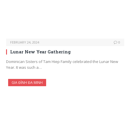
FEBRUARY 24, 2024
0
Lunar New Year Gathering
Dominican Sisters of Tam Hiep Family celebrated the Lunar New
Year. It was such a…
GIA ĐÌNH ĐA MINH