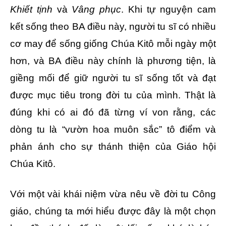
Khiết tịnh
và
Vâng phục
. Khi tự nguyện cam
kết sống theo BA điều này, người tu sĩ có nhiều
cơ may để sống giống Chúa Kitô mỗi ngày một
hơn, và BA điều này chính là phương tiện, là
giềng mối để giữ người tu sĩ sống tốt và đạt
được mục tiêu trong đời tu của mình. Thật là
đúng khi có ai đó đã từng ví von rằng, các
dòng tu là “vườn hoa muôn sắc” tô điểm và
phản ánh cho sự thánh thiện của Giáo hội
Chúa Kitô.
Với một vài khái niệm vừa nêu về đời tu Công
giáo, chúng ta mới hiểu được đây là một chọn