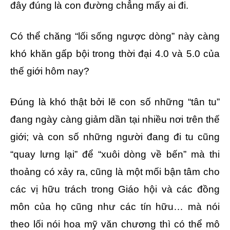
đây đúng là con đường chẳng mấy ai đi.
Có thể chăng “lối sống ngược dòng” này càng
khó khăn gấp bội trong thời đại 4.0 và 5.0 của
thế giới hôm nay?
Đúng là khó thật bởi lẽ con số những “tân tu”
đang ngày càng giảm dần tại nhiều nơi trên thế
giới; và con số những người đang đi tu cũng
“quay lưng lại” để “xuôi dòng về bến” mà thi
thoảng có xảy ra, cũng là một mối bận tâm cho
các vị hữu trách trong Giáo hội và các đồng
môn của họ cũng như các tín hữu… mà nói
theo lối nói hoa mỹ văn chương thì có thể mô