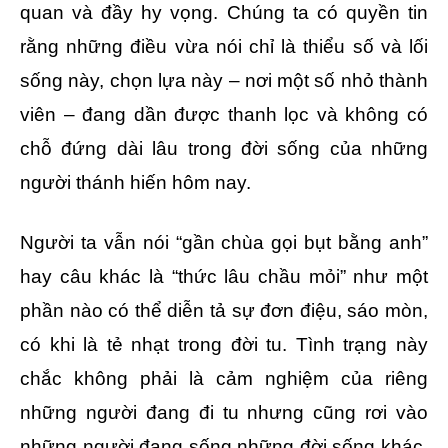
quan và đầy hy vọng. Chúng ta có quyền tin
rằng những điều vừa nói chỉ là thiểu số và lối
sống này, chọn lựa này – nơi một số nhỏ thành
viên – đang dần được thanh lọc và không có
chỗ đứng dài lâu trong đời sống của những
người thánh hiến hôm nay.
Người ta vẫn nói “gần chùa gọi bụt bằng anh”
hay câu khác là “thức lâu chầu mỏi” như một
phần nào có thể diễn tả sự đơn điệu, sáo mòn,
có khi là tẻ nhạt trong đời tu. Tình trạng này
chắc không phải là cảm nghiệm của riêng
những người đang đi tu nhưng cũng rơi vào
những người đang sống những đời sống khác.