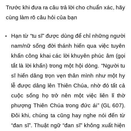
Trước khi đưa ra câu trả lời cho chuẩn xác, hãy
cùng làm rõ câu hỏi của bạn
Hạn từ “tu sĩ” được dùng để chỉ những người
nam/nữ sống đời thánh hiến qua việc tuyên
khấn công khai các lời khuyên phúc âm (gọi
tắt là lời khấn) trong một hội dòng. “Người tu
sĩ hiến dâng trọn vẹn thân mình như một hy
lễ được dâng lên Thiên Chúa, nhờ đó tất cả
cuộc sống họ trở nên một việc liên lỉ thờ
phượng Thiên Chúa trong đức ái
”
(GL 607).
Đôi khi, chúng ta cũng hay nghe nói đến từ
“đan sĩ”. Thuật ngữ “đan sĩ” không xuất hiện