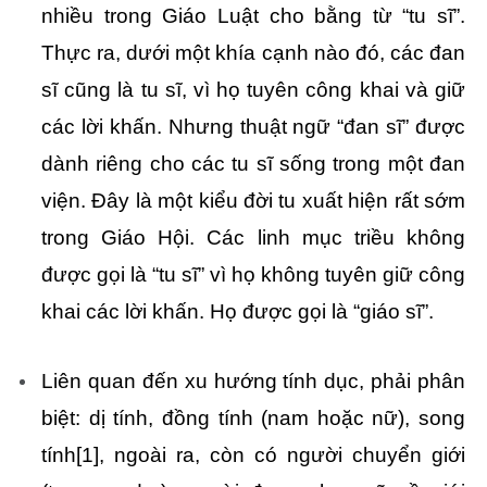
nhiều trong Giáo Luật cho bằng từ “tu sĩ”.
Thực ra, dưới một khía cạnh nào đó, các đan
sĩ cũng là tu sĩ, vì họ tuyên công khai và giữ
các lời khấn. Nhưng thuật ngữ “đan sĩ” được
dành riêng cho các tu sĩ sống trong một đan
viện. Đây là một kiểu đời tu xuất hiện rất sớm
trong Giáo Hội. Các linh mục triều không
được gọi là “tu sĩ” vì họ không tuyên giữ công
khai các lời khấn. Họ được gọi là “giáo sĩ”.
Liên quan đến xu hướng tính dục, phải phân
biệt: dị tính, đồng tính (nam hoặc nữ), song
tính
[1]
, ngoài ra, còn có người chuyển giới