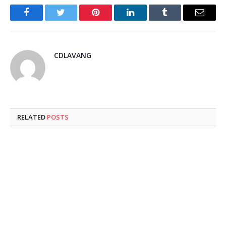
Facebook
Twitter
Pinterest
LinkedIn
Tumblr
Email
CDLAVANG
RELATED
POSTS