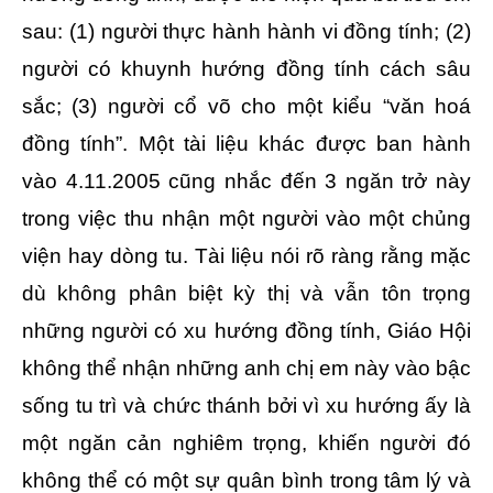
sau: (1) người thực hành hành vi đồng tính; (2)
người có khuynh hướng đồng tính cách sâu
sắc; (3) người cổ võ cho một kiểu “văn hoá
đồng tính”. Một tài liệu khác được ban hành
vào 4.11.2005 cũng nhắc đến 3 ngăn trở này
trong việc thu nhận một người vào một chủng
viện hay dòng tu. Tài liệu nói rõ ràng rằng mặc
dù không phân biệt kỳ thị và vẫn tôn trọng
những người có xu hướng đồng tính, Giáo Hội
không thể nhận những anh chị em này vào bậc
sống tu trì và chức thánh bởi vì xu hướng ấy là
một ngăn cản nghiêm trọng, khiến người đó
không thể có một sự quân bình trong tâm lý và