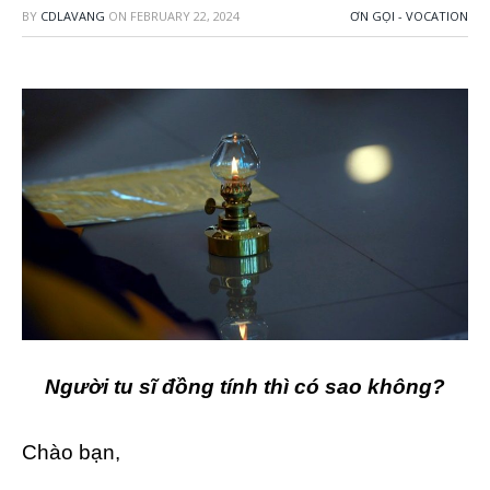
BY
CDLAVANG
ON
FEBRUARY 22, 2024
ƠN GỌI - VOCATION
Người tu sĩ đồng tính thì có sao không?
Chào bạn,