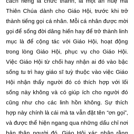
cách riêng là chức thánh, là một ân huệ mà
Thiên Chúa dành cho Giáo Hội, trước khi trở
thành tiếng gọi cá nhân. Mỗi cá nhân được mời
gọi để sống đời dâng hiến hay để trở thành linh
mục là để cộng tác với Giáo Hội, hoạt động
trong lòng Giáo Hội, phục vụ cho Giáo Hội.
Việc Giáo Hội từ chối hay nhận ai đó vào bậc
sống tu trì hay giáo sĩ tuỳ thuộc vào việc Giáo
Hội nhận thấy người đó có thích hợp với lối
sống này không và có giúp ích cho người đó
cũng như cho các linh hồn không. Sự thích
hợp này chính là cái mà ta vẫn đặt tên “ơn gọi”,
và được thể hiện ngang qua những dấu chỉ nơi
bản thân người đó. Giáo Hội xác nhận rằng