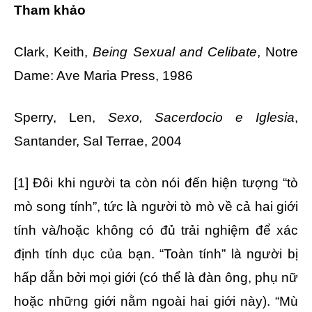
Tham khảo
Clark, Keith,
Being Sexual and Celibate
, Notre
Dame: Ave Maria Press, 1986
Sperry, Len,
Sexo, Sacerdocio e Iglesia
,
Santander, Sal Terrae, 2004
[1]
Đôi khi người ta còn nói đến hiện tượng “tò
mò song tính”, tức là người tò mò về cả hai giới
tính và/hoặc không có đủ trải nghiệm để xác
định tính dục của bạn. “Toàn tính” là người bị
hấp dẫn bởi mọi giới (có thể là đàn ông, phụ nữ
hoặc những giới nằm ngoài hai giới này). “Mù