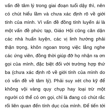
vấn đề tâm lý trong giai đoạn tuổi dậy thì, nên
có chút hiểu lầm và chưa xác định rõ về giới
tính của mình. Vì vấn đề đồng tính luyến ái là
một vấn đề phức tạp, Giáo Hội cũng căn dặn
các nhà huấn luyện, các vị linh hướng phải
thận trọng, khôn ngoan trong việc lắng nghe
các ứng viên, đồng thời giúp đỡ họ nhận ra ơn
gọi của mình, đặc biệt đối với trường hợp thứ
ba (chưa xác định rõ về giới tính của mình do
có vấn đề về tâm lý). Phải suy xét cho kỹ để
không vội vàng quy chụp hay loại trừ một
người có thể có ơn gọi, chỉ là đang có chút rắc
rối liên quan đến tính dục của mình. Để tiến tới