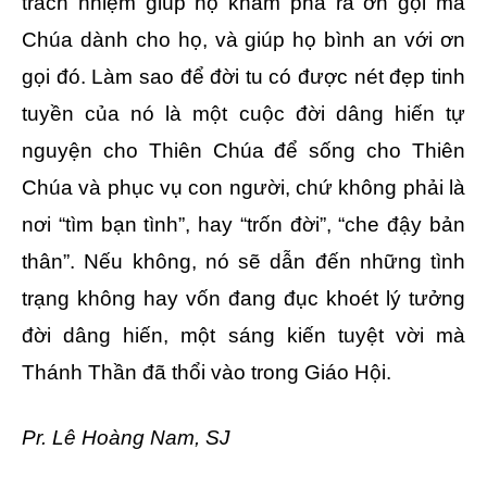
trách nhiệm giúp họ khám phá ra ơn gọi mà
Chúa dành cho họ, và giúp họ bình an với ơn
gọi đó. Làm sao để đời tu có được nét đẹp tinh
tuyền của nó là một cuộc đời dâng hiến tự
nguyện cho Thiên Chúa để sống cho Thiên
Chúa và phục vụ con người, chứ không phải là
nơi “tìm bạn tình”, hay “trốn đời”, “che đậy bản
thân”. Nếu không, nó sẽ dẫn đến những tình
trạng không hay vốn đang đục khoét lý tưởng
đời dâng hiến, một sáng kiến tuyệt vời mà
Thánh Thần đã thổi vào trong Giáo Hội.
Pr. Lê Hoàng Nam, SJ