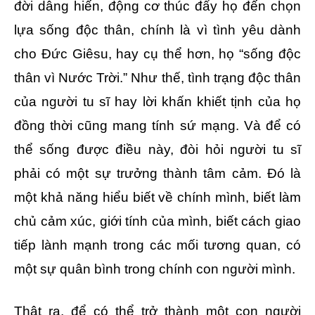
đời dâng hiến, động cơ thúc đẩy họ đến chọn
lựa sống độc thân, chính là vì tình yêu dành
cho Đức Giêsu, hay cụ thể hơn, họ “sống độc
thân vì Nước Trời.” Như thế, tình trạng độc thân
của người tu sĩ hay lời khấn khiết tịnh của họ
đồng thời cũng mang tính sứ mạng. Và để có
thể sống được điều này, đòi hỏi người tu sĩ
phải có một sự trưởng thành tâm cảm. Đó là
một khả năng hiểu biết về chính mình, biết làm
chủ cảm xúc, giới tính của mình, biết cách giao
tiếp lành mạnh trong các mối tương quan, có
một sự quân bình trong chính con người mình.
Thật ra, để có thể trở thành một con người