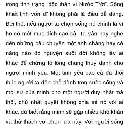
trong tình trạng “độc thân vì Nước Trời”. Sống
khiết tịnh vốn dĩ không phải là điều dễ dàng.
Bởi thế, nếu người ta chọn sống nó chính là vì
họ có một mục đích cao cả. Ta vẫn hay nghe
đến những câu chuyện một anh chàng hay cô
nàng nào đó nguyện suốt đời không lấy ai
khác để chứng tỏ lòng chung thuỷ dành cho
người mình yêu. Một tình yêu cao cả đã thôi
thúc người ta đến chỗ dành trọn cuộc sống và
mọi sự của mình cho một người duy nhất mà
thôi, chứ nhất quyết không chia sẻ nó với ai
khác, dù biết rằng mình sẽ gặp nhiều khó khăn
và thử thách với chọn lựa này. Với người sống