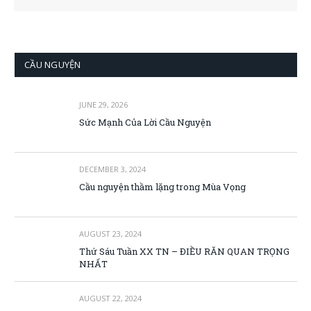
CẦU NGUYỆN
JUNE 29, 2026
Sức Mạnh Của Lời Cầu Nguyện
DECEMBER 3, 2024
Cầu nguyện thầm lặng trong Mùa Vọng
AUGUST 23, 2024
Thứ Sáu Tuần XX TN – ĐIỀU RĂN QUAN TRỌNG
NHẤT
AUGUST 22, 2024