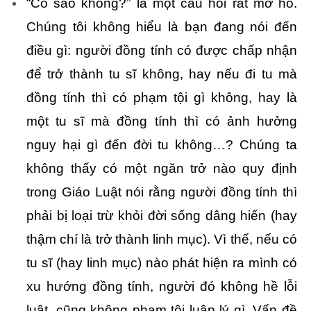
“Có sao không?” là một câu hỏi rất mơ hồ.
Chúng tôi không hiểu là bạn đang nói đến
điều gì: người đồng tính có được chấp nhận
để trở thành tu sĩ không, hay nếu đi tu mà
đồng tính thì có phạm tội gì không, hay là
một tu sĩ mà đồng tính thì có ảnh hưởng
nguy hại gì đến đời tu không…? Chúng ta
không thấy có một ngăn trở nào quy định
trong Giáo Luật nói rằng người đồng tính thì
phải bị loại trừ khỏi đời sống dâng hiến (hay
thậm chí là trở thành linh mục). Vì thế, nếu có
tu sĩ (hay linh mục) nào phát hiện ra mình có
xu hướng đồng tính, người đó không hề lỗi
luật, cũng không phạm tội luân lý gì. Vấn đề