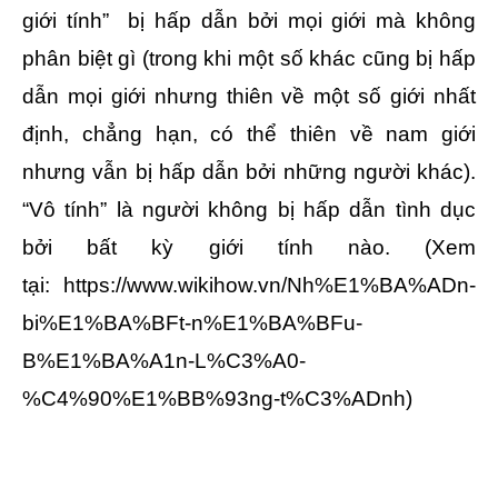
giới tính” bị hấp dẫn bởi mọi giới mà không
phân biệt gì (trong khi một số khác cũng bị hấp
dẫn mọi giới nhưng thiên về một số giới nhất
định, chẳng hạn, có thể thiên về nam giới
nhưng vẫn bị hấp dẫn bởi những người khác).
“Vô tính” là người không bị hấp dẫn tình dục
bởi bất kỳ giới tính nào. (Xem
tại:
https://www.wikihow.vn/Nh%E1%BA%ADn-
bi%E1%BA%BFt-n%E1%BA%BFu-
B%E1%BA%A1n-L%C3%A0-
%C4%90%E1%BB%93ng-t%C3%ADnh
)