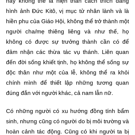
này không thể là hiện thân cách thích đáng
hình ảnh Đức Kitô, vị mục tử nhân lành và là
hiền phu của Giáo Hội, không thể trở thành một
người cha/mẹ thiêng liêng và như thế, họ
không có được sự trưởng thành cần có để
đảm nhận các thừa tác vụ thánh. Liên quan
đến đời sống khiết tịnh, họ không thể sống sự
độc thân như một của lễ, không thể ra khỏi
chính mình để thiết lập những tương quan
đúng đắn với người khác, cả nam lẫn nữ.
Có những người có xu hướng đồng tính bẩm
sinh, nhưng cũng có người do bị môi trường và
hoàn cảnh tác động. Cũng có khi người ta bị