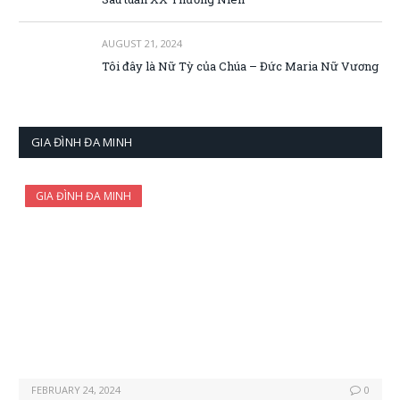
AUGUST 21, 2024
Tôi đây là Nữ Tỳ của Chúa – Đức Maria Nữ Vương
GIA ĐÌNH ĐA MINH
GIA ĐÌNH ĐA MINH
FEBRUARY 24, 2024
0