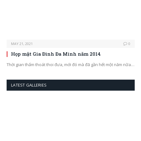
MAY 21, 2021
0
Họp mặt Gia Đình Đa Minh năm 2014
Thời gian thấm thoát thoi đưa, mới đó mà đã gần hết một năm nữa…
LATEST GALLERIES