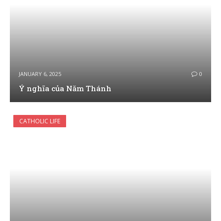
JANUARY 6, 2025
0
Ý nghĩa của Năm Thánh
CATHOLIC LIFE