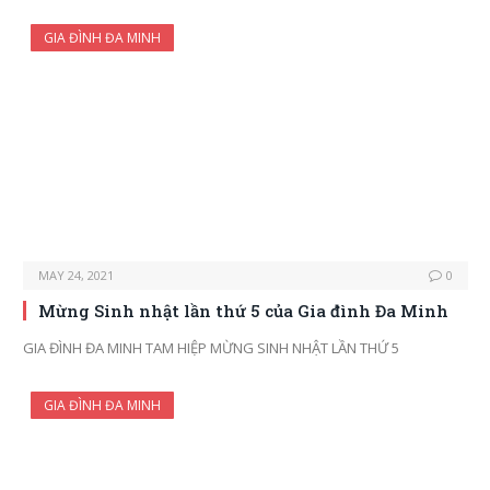
GIA ĐÌNH ĐA MINH
MAY 24, 2021
0
Mừng Sinh nhật lần thứ 5 của Gia đình Đa Minh
GIA ĐÌNH ĐA MINH TAM HIỆP MỪNG SINH NHẬT LẦN THỨ 5
GIA ĐÌNH ĐA MINH