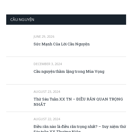
CẦU NGUYỆN
JUNE 29, 2026
Sức Mạnh Của Lời Cầu Nguyện
DECEMBER 3, 2024
Cầu nguyện thầm lặng trong Mùa Vọng
AUGUST 23, 2024
Thứ Sáu Tuần XX TN – ĐIỀU RĂN QUAN TRỌNG
NHẤT
AUGUST 22, 2024
Điều răn nào là điều răn trọng nhất? – Suy niệm thứ
Sáu tuần XX Thường Niên