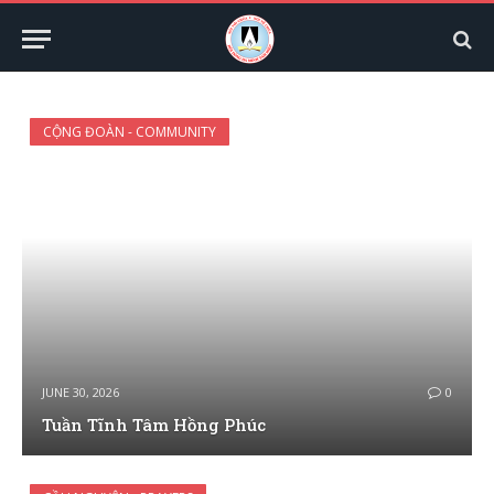
CỘNG ĐOÀN - COMMUNITY
JUNE 30, 2026
0
Tuần Tĩnh Tâm Hồng Phúc