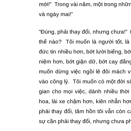
mới!” Trong vài năm, một trong nhữn
và ngày mai!”
“Đúng, phải thay đổi, nhưng chưa!” 
thế nào? Tôi muốn là người tốt, là
đức tin nhiều hơn, bớt lười biếng, b
niệm hơn, bớt giận dữ, bớt cay đắn
muốn dừng việc ngồi lê đôi mách 
vào công lý. Tôi muốn có một đời s
gian cho mọi việc, dành nhiều thờ
hoa, lái xe chậm hơn, kiên nhẫn hơn
phải thay đổi, tâm hồn tôi vẫn còn ca
sự cần phải thay đổi, nhưng chưa ph