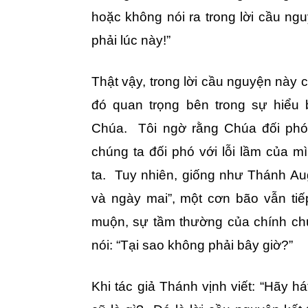
hoặc không nói ra trong lời cầu n
phải lúc này!”
Thật vậy, trong lời cầu nguyện này 
đó quan trọng bên trong sự hiểu 
Chúa. Tôi ngờ rằng Chúa đối phó 
chúng ta đối phó với lỗi lầm của 
ta. Tuy nhiên, giống như Thánh Aug
và ngày mai”, một cơn bão vẫn tiế
muộn, sự tầm thường của chính chú
nói: “Tại sao không phải bây giờ?”
Khi tác giả Thánh vịnh viết: “Hãy há