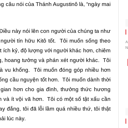
g câu nói của Thánh Augustinô là, “ngày mai
Điều này nói lên con người của chúng ta như
 người tín hữu Kitô tốt. Tôi muốn sống theo
A
N
ớt ích kỷ, độ lượng với người khác hơn, chiêm
g, hoang tưởng và phán xét người khác. Tôi
và vu khống. Tôi muốn đóng góp nhiều hơn
ống cầu nguyện tốt hơn. Tôi muốn dành thời
i gian hơn cho gia đình, thưởng thức hương
 và ít vội vã hơn. Tôi có một số tật xấu cần
y đắng, tôi đã lỗi lầm quá nhiều thứ, tôi thật
ải lúc này.