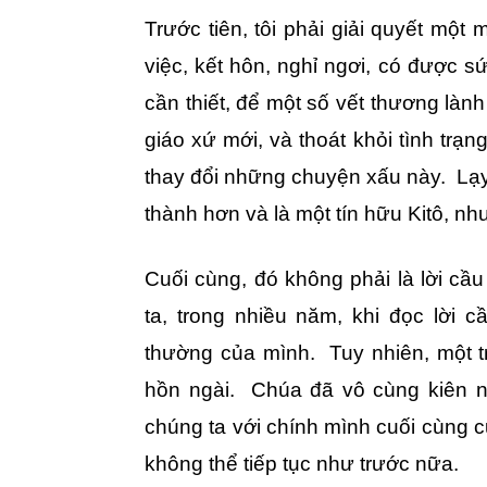
Trước tiên, tôi phải giải quyết một 
việc, kết hôn, nghỉ ngơi, có được sứ
cần thiết, để một số vết thương lành
giáo xứ mới, và thoát khỏi tình trạn
thay đổi những chuyện xấu này. Lạy
thành hơn và là một tín hữu Kitô, nh
Cuối cùng, đó không phải là lời cầ
ta, trong nhiều năm, khi đọc lời 
thường của mình. Tuy nhiên, một tr
hồn ngài. Chúa đã vô cùng kiên n
chúng ta với chính mình cuối cùng c
không thể tiếp tục như trước nữa.