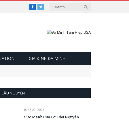
Facebook
Twitter
OCATION
GIA ĐÌNH ĐA MINH
CẦU NGUYỆN
JUNE 29, 2026
Sức Mạnh Của Lời Cầu Nguyện