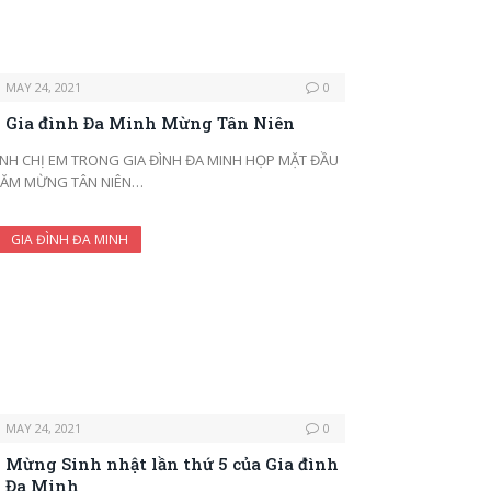
MAY 24, 2021
0
Gia đình Đa Minh Mừng Tân Niên
NH CHỊ EM TRONG GIA ĐÌNH ĐA MINH HỌP MẶT ĐẦU
ĂM MỪNG TÂN NIÊN…
GIA ĐÌNH ĐA MINH
MAY 24, 2021
0
Mừng Sinh nhật lần thứ 5 của Gia đình
Đa Minh