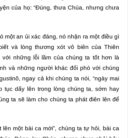
guyện của họ: “Đúng, thưa Chúa, nhưng chưa
có một an ủi xác đáng, nó nhận ra một điều gì
biết và lòng thương xót vô biên của Thiên
với những lỗi lầm của chúng ta tốt hơn là
mình và những người khác đối phó với chúng
ustinô, ngay cả khi chúng ta nói, “ngày mai
p tục dấy lên trong lòng chúng ta, sớm hay
ng ta sẽ làm cho chúng ta phát điên lên để
t lên một bài ca mới”, chúng ta tự hỏi, bài ca