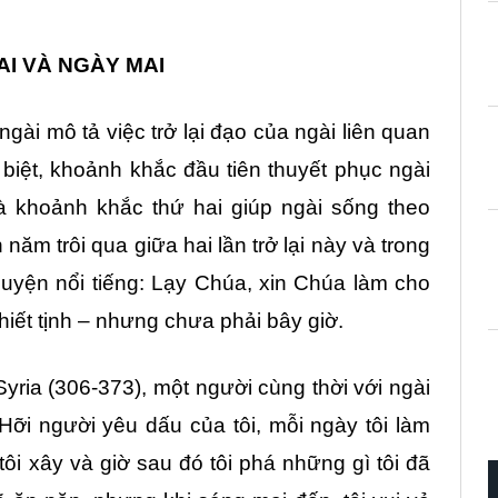
I VÀ NGÀY MAI
gài mô tả việc trở lại đạo của ngài liên quan
biệt, khoảnh khắc đầu tiên thuyết phục ngài
 và khoảnh khắc thứ hai giúp ngài sống theo
năm trôi qua giữa hai lần trở lại này và trong
guyện nổi tiếng: Lạy Chúa, xin Chúa làm cho
khiết tịnh – nhưng chưa phải bây giờ.
yria (306-373), một người cùng thời với ngài
Hỡi người yêu dấu của tôi, mỗi ngày tôi làm
 tôi xây và giờ sau đó tôi phá những gì tôi đã