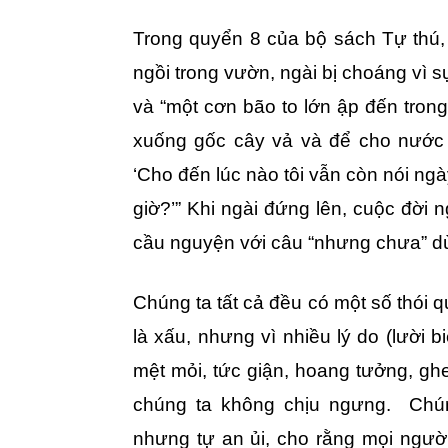
Trong quyển 8 của bộ sách Tự thú,
ngồi trong vườn, ngài bị choáng vì 
và “một cơn bão to lớn ập đến trong
xuống gốc cây vả và để cho nước m
‘Cho đến lúc nào tôi vẫn còn nói ng
giờ?’” Khi ngài đứng lên, cuộc đời 
cầu nguyện với câu “nhưng chưa” dù
Chúng ta tất cả đều có một số thói 
là xấu, nhưng vì nhiều lý do (lười 
mệt mỏi, tức giận, hoang tưởng, ghe
chúng ta không chịu ngưng. Chú
nhưng tự an ủi, cho rằng mọi người