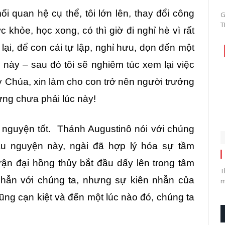
mối quan hệ cụ thể, tôi lớn lên, thay đổi công
G
T
c khỏe, học xong, có thì giờ đi nghỉ hè vì rất
 lại, để con cái tự lập, nghỉ hưu, dọn đến một
g này – sau đó tôi sẽ nghiêm túc xem lại việc
 Chúa, xin làm cho con trở nên người trưởng
ưng chưa phải lúc này!
u nguyện tốt. Thánh Augustinô nói với chúng
cầu nguyện này, ngài đã hợp lý hóa sự tầm
ận đại hồng thủy bắt đầu dấy lên trong tâm
T
hẫn với chúng ta, nhưng sự kiên nhẫn của
m
ũng cạn kiệt và đến một lúc nào đó, chúng ta