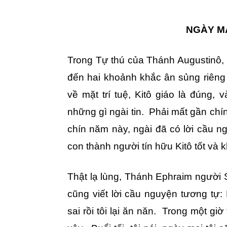
NGÀY MA
Trong Tự thú của Thánh Augustinô, n
đến hai khoảnh khắc ân sủng riêng 
về mặt trí tuệ, Kitô giáo là đúng,
những gì ngài tin. Phải mất gần chín 
chín năm này, ngài đã có lời cầu n
con thành người tín hữu Kitô tốt và 
Thật lạ lùng, Thánh Ephraim người S
cũng viết lời cầu nguyện tương tự: 
sai rồi tôi lại ăn năn. Trong một giờ