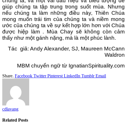
chúng ta, và một vài dấu hiệu và biểu tượng để
giúp chúng ta tập trung trong suốt mùa. Nhưng
nếu chúng ta làm những điều này, Thiên Chúa
mong muốn trái tim của chúng ta và niềm mong
ước của chúng ta về sự kết hợp lớn hơn với Chúa
được hiệp làm . Mùa Chay sẽ không còn cảm
thấy như một gánh nặng, mà là một phúc lành.
Tác giả: Andy Alexander, SJ, Maureen McCann
Waldron
MBM chuyển ngữ từ IgnatianSpirituality.com
Share.
Facebook
Twitter
Pinterest
LinkedIn
Tumblr
Email
cdlavang
Related
Posts