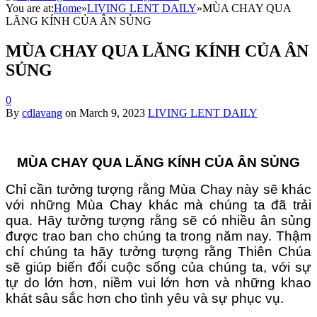
You are at:
Home
»
LIVING LENT DAILY
»
MÙA CHAY QUA
LĂNG KÍNH CỦA ÂN SỦNG
MÙA CHAY QUA LĂNG KÍNH CỦA ÂN
SỦNG
0
By
cdlavang
on
March 9, 2023
LIVING LENT DAILY
MÙA CHAY QUA LĂNG KÍNH CỦA ÂN SỦNG
Chỉ cần tưởng tượng rằng Mùa Chay này sẽ khác
với những Mùa Chay khác mà chúng ta đã trải
qua. Hãy tưởng tượng rằng sẽ có nhiều ân sủng
được trao ban cho chúng ta trong năm nay. Thậm
chí chúng ta hãy tưởng tượng rằng Thiên Chúa
sẽ giúp biến đổi cuộc sống của chúng ta, với sự
tự do lớn hơn, niềm vui lớn hơn và những khao
khát sâu sắc hơn cho tình yêu và sự phục vụ.