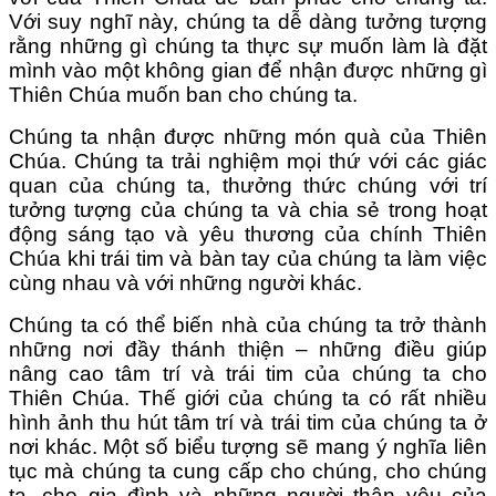
Với suy nghĩ này, chúng ta dễ dàng tưởng tượng
rằng những gì chúng ta thực sự muốn làm là đặt
mình vào một không gian để nhận được những gì
Thiên Chúa muốn ban cho chúng ta.
Chúng ta nhận được những món quà của Thiên
Chúa. Chúng ta trải nghiệm mọi thứ với các giác
quan của chúng ta, thưởng thức chúng với trí
tưởng tượng của chúng ta và chia sẻ trong hoạt
động sáng tạo và yêu thương của chính Thiên
Chúa khi trái tim và bàn tay của chúng ta làm việc
cùng nhau và với những người khác.
Chúng ta có thể biến nhà của chúng ta trở thành
những nơi đầy thánh thiện – những điều giúp
nâng cao tâm trí và trái tim của chúng ta cho
Thiên Chúa. Thế giới của chúng ta có rất nhiều
hình ảnh thu hút tâm trí và trái tim của chúng ta ở
nơi khác. Một số biểu tượng sẽ mang ý nghĩa liên
tục mà chúng ta cung cấp cho chúng, cho chúng
ta, cho gia đình và những người thân yêu của