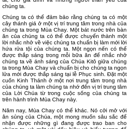
chúng ta.
Chúng ta có thể đảm bảo rằng chúng ta có một
cây thánh giá ở một vị trí trung tâm trong nhà của
chúng ta trong Mùa Chay. Một bát nước trên bàn
ăn của chúng ta có thể được chuyển thành một
lời nhắc nhở về việc chúng ta chuẩn bị làm mới lời
hứa rửa tội của chúng ta. Một ngọn nến có thể
được thắp sáng trong mỗi bữa ăn để nhắc nhở
chúng ta về ánh sáng của Chúa Kitô giữa chúng
ta trong Mùa Chay và chuẩn bị cho chúng ta ngọn
lửa mới được thắp sáng tại lễ Phục sinh. Đặt một
cuốn Kinh Thánh ở một nơi trung tâm trong nhà
của chúng ta làm chúng ta nhớ đến vị trí trung tâm
của Lời Chúa từ trong cuộc sống của chúng ta
trên hành trình Mùa Chay này.
Năm nay, Mùa Chay có thể khác. Nó cởi mở với
ân sủng của Chúa, một mong muốn sâu sắc để
nhận được những gì đang được trao ban cho