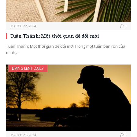
MARCH 22, 2024
0
Tuần Thánh: Một thời gian để đổi mới
Tuần Thánh: Một thời gian để đổi mới Trong một tuần bận rộn của
mình,…
LIVING LENT DAILY
MARCH 21, 2024
0