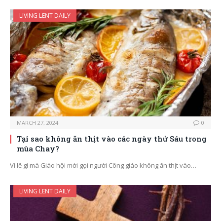
LIVING LENT DAILY
MARCH 27, 2024
0
Tại sao không ăn thịt vào các ngày thứ Sáu trong
mùa Chay?
Vì lẽ gì mà Giáo hội mời gọi người Công giáo không ăn thịt vào…
LIVING LENT DAILY