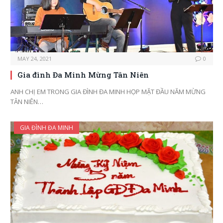
MAY 24, 2021
0
Gia đình Đa Minh Mừng Tân Niên
ANH CHỊ EM TRONG GIA ĐÌNH ĐA MINH HỌP MẶT ĐẦU NĂM MỪNG
TÂN NIÊN…
GIA ĐÌNH ĐA MINH