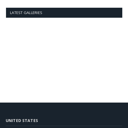
LATEST GALLERIES
UNITED STATES