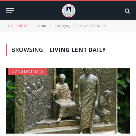
YOU ARE AT:
Home
Category: "LIVING LENT DAILY"
»
BROWSING:
LIVING LENT DAILY
LIVING LENT DAILY