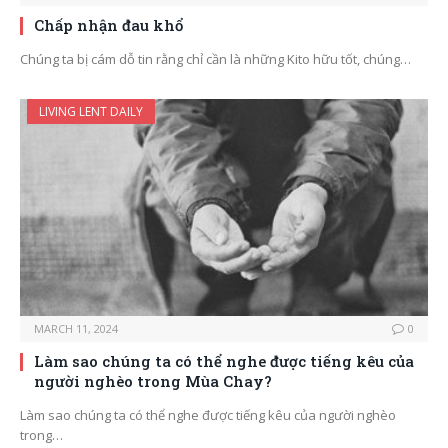
Chấp nhận đau khổ
Chúng ta bị cám dỗ tin rằng chỉ cần là những Kito hữu tốt, chúng…
LIVING LENT DAILY
MARCH 11, 2024
0
Làm sao chúng ta có thể nghe được tiếng kêu của
người nghèo trong Mùa Chay?
Làm sao chúng ta có thể nghe được tiếng kêu của người nghèo
trong…