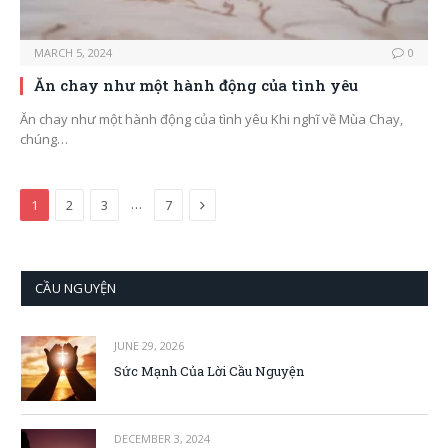
MARCH 5, 2024
0
Ăn chay như một hành động của tình yêu
Ăn chay như một hành động của tình yêu Khi nghĩ về Mùa Chay,
chúng…
Next
…
1
2
3
7
CẦU NGUYỆN
JUNE 29, 2026
Sức Mạnh Của Lời Cầu Nguyện
DECEMBER 3, 2024