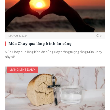
MARCH 8, 2024
0
Mùa Chay qua lăng kính ân sủng
Mùa Chay qua lăng kính ân sủng Hãy tưởng tượng rằng Mùa Chay
này sẽ…
LIVING LENT DAILY