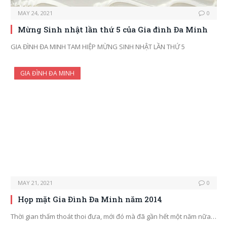
MAY 24, 2021
0
Mừng Sinh nhật lần thứ 5 của Gia đình Đa Minh
GIA ĐÌNH ĐA MINH TAM HIỆP MỪNG SINH NHẬT LẦN THỨ 5
GIA ĐÌNH ĐA MINH
MAY 21, 2021
0
Họp mặt Gia Đình Đa Minh năm 2014
Thời gian thấm thoát thoi đưa, mới đó mà đã gần hết một năm nữa…